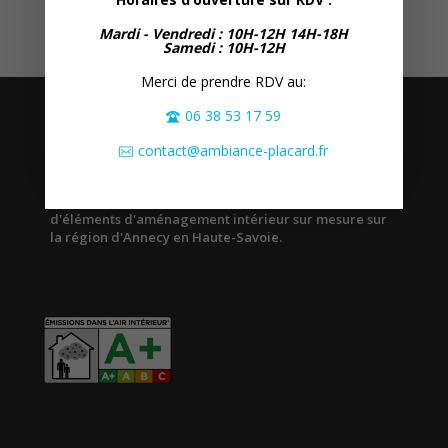
Mardi - Vendredi : 10H-12H 14H-18H
Samedi : 10H-12H
Merci de prendre RDV au:
06 38 53 17 59
A PROPOS
contact@ambiance-placard.fr
Ambiance Placard est une société spécialisée dans la
conception, la prise de mesure et la pose à domicile
d'éléments d'aménagement intérieur sur mesure sur
la région d'Annecy en Haute-Savoie.