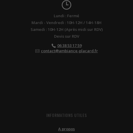
Lundi : Fermé
Mardi - Vendredi : 10H-12H / 14H-18H
Samedi : 10H-12H (Après midi sur RDV)
Devis sur RDV
06 38 53 17 59
contact@ambiance-placard.fr
INFORMATIONS UTILES
A propos